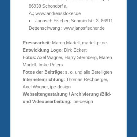
86938 Schondorf a.
A.; www.andreaskloker.de
Janosch Fischer; Schmiedstr. 3, 86911
Dettenschwang ; www.janosfischer.de
Pressearbeit
: Maren Martell, martell-pr.de
Entwicklung Logo
: Dirk Eckert
Fotos
: Axel Wagner, Harry Sternberg, Maren
Martell, Imke Peters
Fotos der Beiträge:
s. o. und alle Beteiligten
Interneteinrichtung
: Thomas Rechberger,
Axel Wagner, ipe-design
Webseitengestaltung / Archivierung /Bild-
und Videobearbeitung
: ipe-design