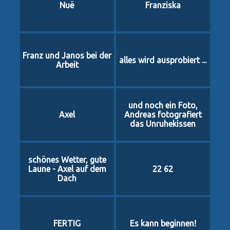
Nuë
Franziska
Franz und Janos bei der
alles wird ausprobiert ...
Arbeit
und noch ein Foto,
Axel
Andreas fotografiert
das Unruhekissen
schönes Wetter, gute
Laune - Axel auf dem
22 62
Dach
FERTIG
Es kann beginnen!