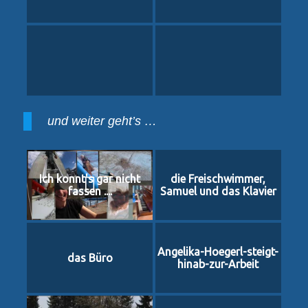
und weiter geht’s …
Ich konnt's gar nicht
die Freischwimmer,
fassen ....
Samuel und das Klavier
Angelika-Hoegerl-steigt-
das Büro
hinab-zur-Arbeit