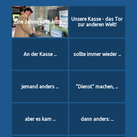
Unsere Kasse - das Tor
Eine Jahreskarte bitte ...
zur anderen Welt!
An der Kasse ...
sollte immer wieder ...
jemand anders ...
"Dienst" machen, ...
aber es kam ...
dann anders: ...