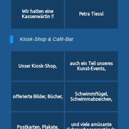
Wir hatten eine
Petra Tiessl
Kassenwärtin !!
Kiosk-Shop & Café-Bar
auch ein Teil unseres
Unser Kiosk-Shop,
Kunst-Events,
Schwimmflügel,
offerierte Bilder, Bücher,
Schwimmabzeichen,
und viele amüsante
Postkarten, Plakate,