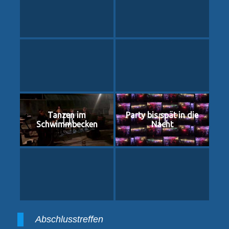
Tanzen im
Party bis spät in die
Schwimmbecken
Nacht
Abschlusstreffen