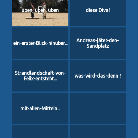
üben, üben, üben
diese Diva!
Andreas-jätet-den-
ein-erster-Blick-hinüber...
Sandplatz
Strandlandschaft-von-
was-wird-das-denn !
Felix-entsteht...
mit-allen-Mitteln...