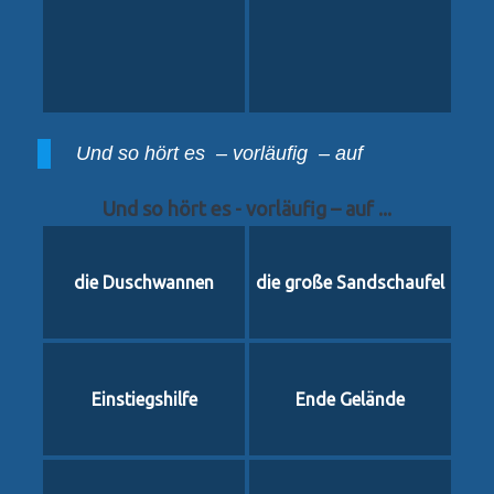
Und so hört es – vorläufig – auf
Und so hört es - vorläufig – auf ...
die Duschwannen
die große Sandschaufel
Einstiegshilfe
Ende Gelände