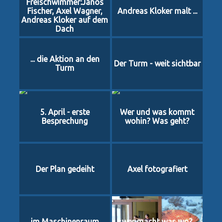
Freischwimmer:Janos
Fischer, Axel Wagner,
Andreas Kloker malt ...
Andreas Kloker auf dem
Dach
... die Aktion an den
Der Turm - weit sichtbar
Turm
5. April - erste
Wer und was kommt
Besprechung
wohin? Was geht?
Der Plan gedeiht
Axel fotografiert
im Maschinenraum
wer macht was wo?