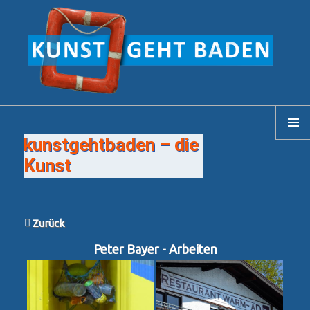
kunstgehtbaden – die
MENÜ
Kunst
Zurück
Peter Bayer - Arbeiten